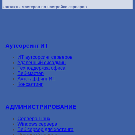
контакты мастеров по настройке серверов
Аутсорсинг ИТ
ИТ аутсорсинг серверов
Удаленный сисадмин
Техподдержка офиса
Веб-мастер
Аутстаффинг ИТ
Консалтинг
АДМИНИСТРИРОВАНИЕ
Сервера Linux
Windows сервера
Веб сервер для хостинга
Почтовый сервер