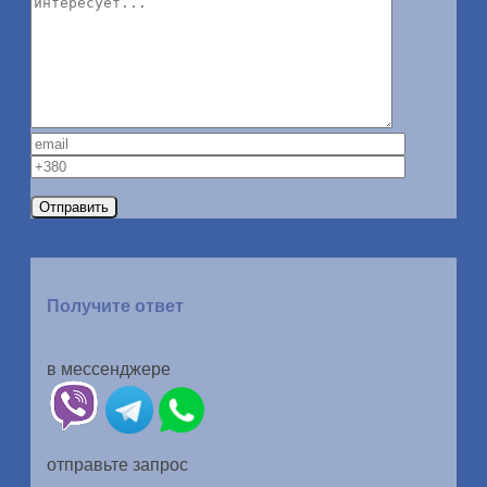
Получите ответ
в мессенджере
отправьте запрос