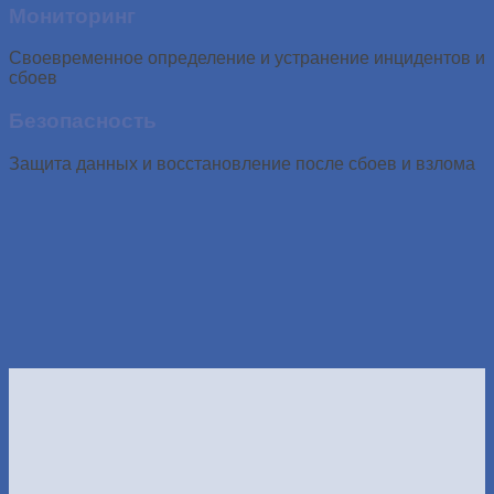
Мониторинг
Своевременное определение и устранение инцидентов и
сбоев
Безопасность
Защита данных и восстановление после сбоев и взлома