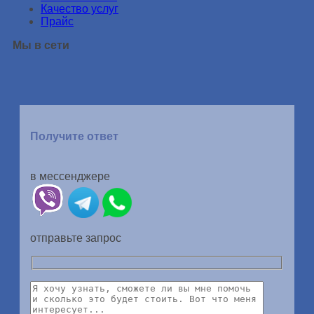
Качество услуг
Прайс
Мы в сети
Получите ответ
в мессенджере
отправьте запрос