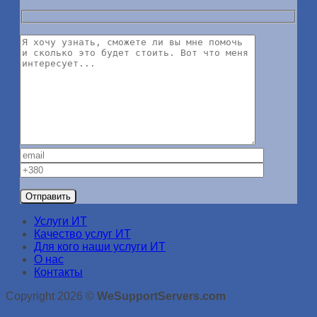
Услуги ИТ
Качество услуг ИТ
Для кого наши услуги ИТ
О нас
Контакты
Copyright 2026 ©
WeSupportServers.com