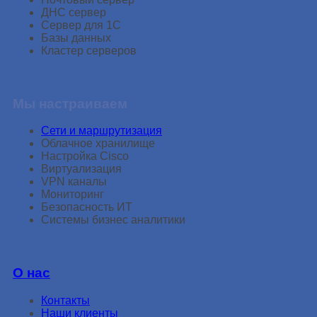
ДНС сервер
Сервер для 1С
Базы данных
Кластер серверов
Мы настраиваем
Сети и маршрутизация
Облачное хранилище
Настройка Cisco
Виртуализация
VPN каналы
Мониторинг
Безопасность ИТ
Системы бизнеc аналитики
О нас
Контакты
Наши клиенты