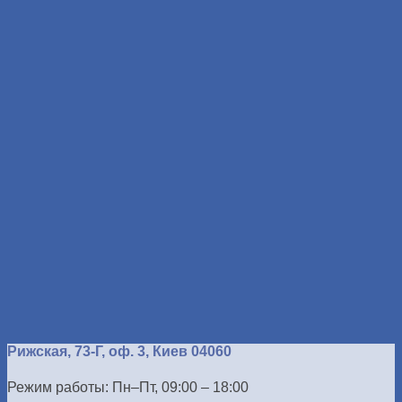
Рижская, 73-Г, оф. 3, Киев 04060
Режим работы: Пн–Пт, 09:00 – 18:00