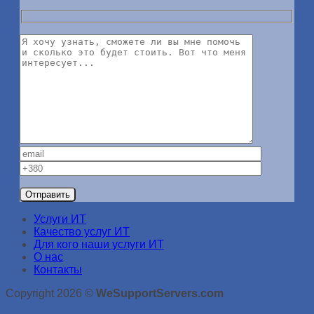
Услуги ИТ
Качество услуг ИТ
Для кого наши услуги ИТ
О нас
Контакты
Copyright 2026 ©
WeSupportServers.com