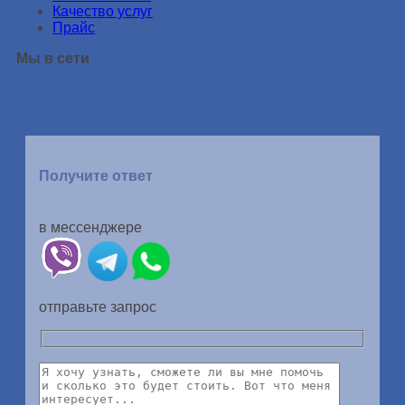
Качество услуг
Прайс
Мы в сети
Получите ответ
в мессенджере
отправьте запрос