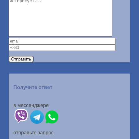
Получите ответ
в мессенджере
отправьте запрос