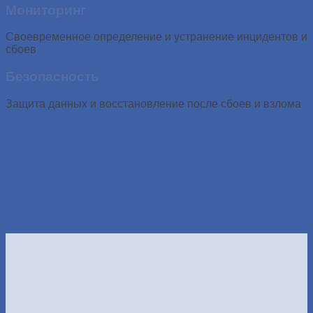
Мониторинг
Своевременное определение и устранение инцидентов и
сбоев
Безопасность
Защита данных и восстановление после сбоев и взлома