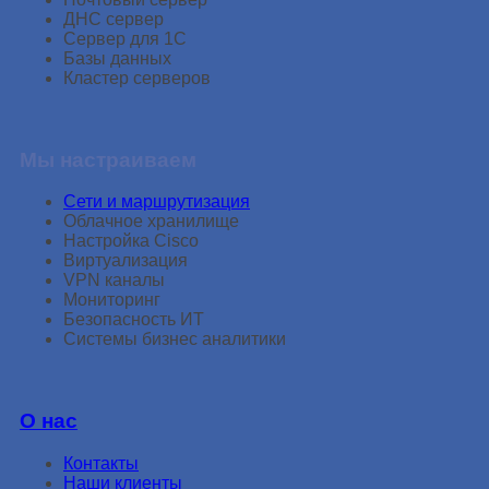
ДНС сервер
Сервер для 1С
Базы данных
Кластер серверов
Мы настраиваем
Сети и маршрутизация
Облачное хранилище
Настройка Cisco
Виртуализация
VPN каналы
Мониторинг
Безопасность ИТ
Системы бизнеc аналитики
О нас
Контакты
Наши клиенты