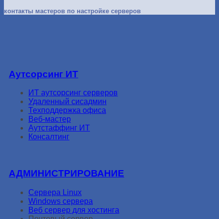
контакты мастеров по настройке серверов
Аутсорсинг ИТ
ИТ аутсорсинг серверов
Удаленный сисадмин
Техподдержка офиса
Веб-мастер
Аутстаффинг ИТ
Консалтинг
АДМИНИСТРИРОВАНИЕ
Сервера Linux
Windows сервера
Веб сервер для хостинга
Почтовый сервер