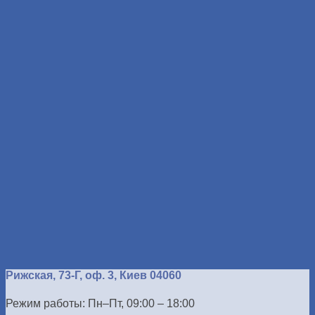
Рижская, 73-Г, оф. 3, Киев 04060
Режим работы: Пн–Пт, 09:00 – 18:00