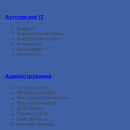
Аутсорсинг ІТ
Відділ ІТ
Віддалений сисадмін
Техпідтримка офісу
Веб-мастер
Аутстаффінг ІТ
Консалтинг
Адміністрування
Сервери Linux
Windows сервери
Веб сервер для хостингу
Поштовий сервер
ДНС сервер
Сервер для 1С
Бази даних
Кластер серверів