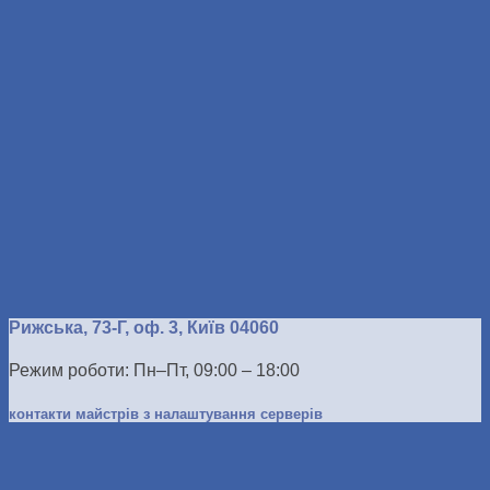
Рижська, 73-Г, оф. 3, Київ 04060
Режим роботи: Пн–Пт, 09:00 – 18:00
контакти майстрів з налаштування серверів