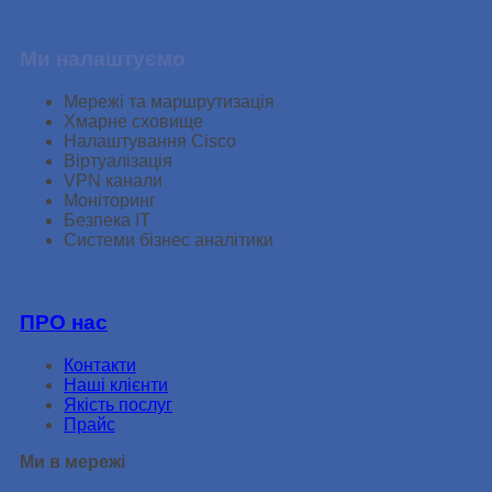
Ми налаштуємо
Мережі та маршрутизація
Хмарне сховище
Налаштування Cisco
Віртуалізація
VPN канали
Моніторинг
Безпека ІТ
Системи бізнеc аналітики
ПРО нас
Контакти
Наші клієнти
Якість послуг
Прайс
Ми в мережі