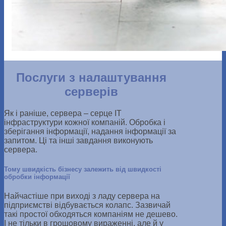
Послуги з налаштування
серверів
Як і раніше, сервера – серце ІТ
інфраструктури кожної компаній. Обробка і
зберігання інформації, надання інформації за
запитом. Ці та інші завдання виконують
сервера.
Тому швидкість бізнесу залежить від швидкості
обробки інформації
Найчастіше при виході з ладу сервера на
підприємстві відбувається колапс. Зазвичай
такі простої обходяться компаніям не дешево.
І не тільки в грошовому вираженні, але й у